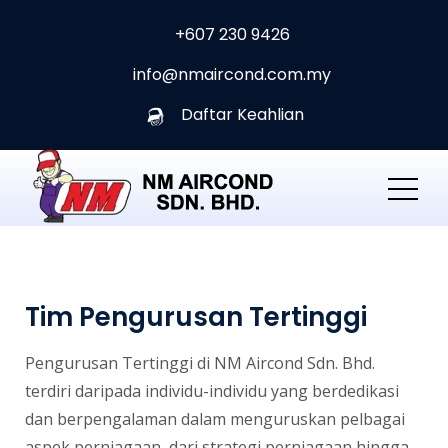
+607 230 9426
info@nmaircond.com.my
Daftar Keahlian
Tim Pengurusan Tertinggi
Pengurusan Tertinggi di NM Aircond Sdn. Bhd.
terdiri daripada individu-individu yang berdedikasi
dan berpengalaman dalam menguruskan pelbagai
aspek perniagaan, dari strategi perniagaan hingga