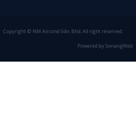
Copyright © NM Aircond Sdn. Bhd. All right reserved.
Powered by SenangWeb