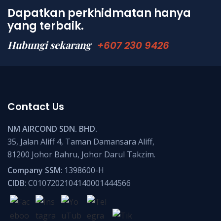
Dapatkan perkhidmatan hanya
yang terbaik.
Hubungi sekarang
+607 230 9426
Contact Us
NM AIRCOND SDN. BHD.
35, Jalan Aliff 4, Taman Damansara Aliff,
81200 Johor Bahru, Johor Darul Takzim.
Company SSM
: 1398600-H
CIDB
: C0107202104140001444566