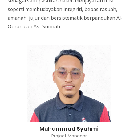
sebagai satu pasukan dalam menjayakan misi
seperti membudayakan integriti, bebas rasuah,
amanah, jujur dan bersistematik berpandukan Al-
Quran dan As- Sunnah .
Muhammad Syahmi
Project Manager