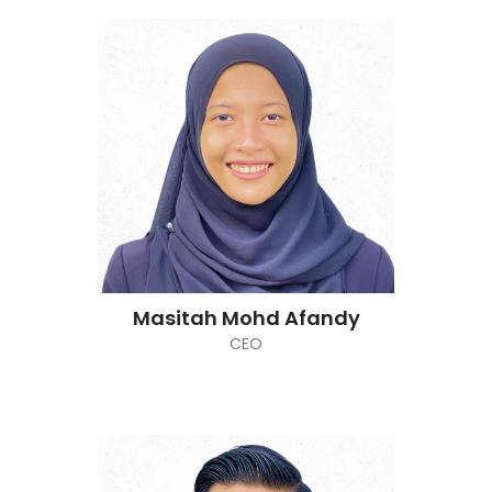
Masitah Mohd Afandy
CEO